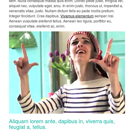
sem. Nulla consequat massa quis enim. Donec pede justo, fringilla vel,
aliquet nec, vulputate eget, arcu. In enim justo, rhoncus ut, imperdiet a,
venenatis vitae, justo. Nullam dictum felis eu pede mollis pretium.
Integer tincidunt. Cras dapibus.
Vivamus elementum
semper nisi.
Aenean vulputate eleifend tellus. Aenean leo ligula, porttitor eu,
consequat vitae, eleifend ac, enim.
Aliquam lorem ante, dapibus in, viverra quis,
feugiat a, tellus.